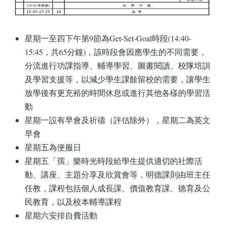
星期一至四下午第9節為Get-Set-Goal時段(14:40-
15:45，共65分鐘)，該時段會因應學生的不同需要，
分流進行功課指導、輔導學習、圖書閱讀、校隊培訓
及學習支援等，以減少學生課餘留校的需要，讓學生
放學後有更充裕的時間休息或進行其他各樣的學習活
動
星期一設有早會及祈禱（評估除外），星期二為英文
早會
星期五為便服日
星期五「孺」樂時光時段給學生提供適切的社際活
動、講座、主題分享及欣賞會等，明德課則由班主任
任教，課程包括個人成長課、價值教育課、德育及公
民教育，以及校本輔導課程
星期六安排自費活動