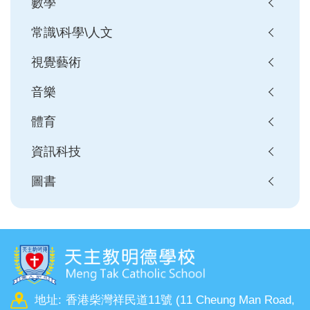
數學
常識\科學\人文
視覺藝術
音樂
體育
資訊科技
圖書
地址:
香港柴灣祥民道11號 (11 Cheung Man Road,