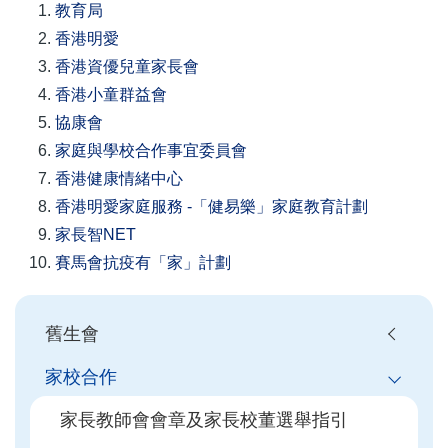
教育局
香港明愛
香港資優兒童家長會
香港小童群益會
協康會
家庭與學校合作事宜委員會
香港健康情緒中心
香港明愛家庭服務 -「健易樂」家庭教育計劃
家長智
NET
賽馬會抗疫有「家」計劃
Main
舊生會
navigation
家校合作
家長教師會會章及家長校董選舉指引