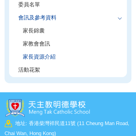
委員名單
會訊及參考資料
家長錦囊
家教會會訊
家長資源介紹
活動花絮
地址:
香港柴灣祥民道11號 (11 Cheung Man Road,
Chai Wan, Hong Kong)