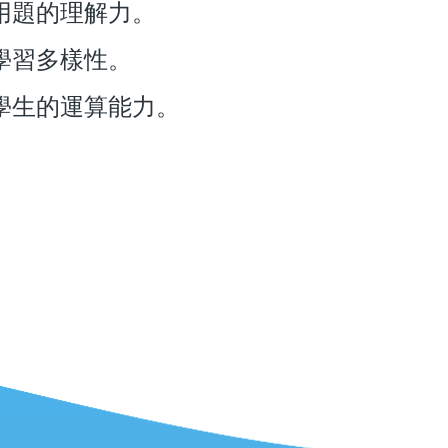
用題的理解力。
學習多樣性。
學生的運算能力。