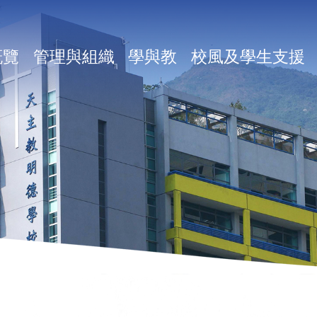
in
概覽
管理與組織
學與教
校風及學生支援
vigation