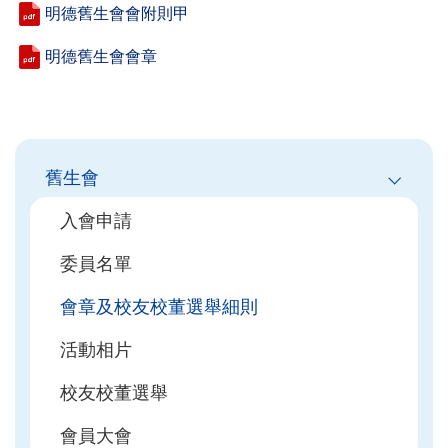
明德舊生會會附則甲
明德舊生會會章
Main
舊生會
navigation
入會申請
委員名單
會章及校友校董選舉細則
活動相片
校友校董選舉
會員大會