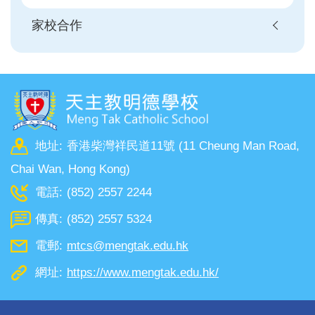
家校合作
地址:
香港柴灣祥民道11號 (11 Cheung Man Road,
Chai Wan, Hong Kong)
電話:
(852) 2557 2244
傳真:
(852) 2557 5324
電郵:
mtcs@mengtak.edu.hk
網址:
https://www.mengtak.edu.hk/