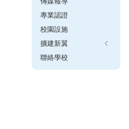
傳媒報導
專業認證
校園設施
擴建新翼
聯絡學校