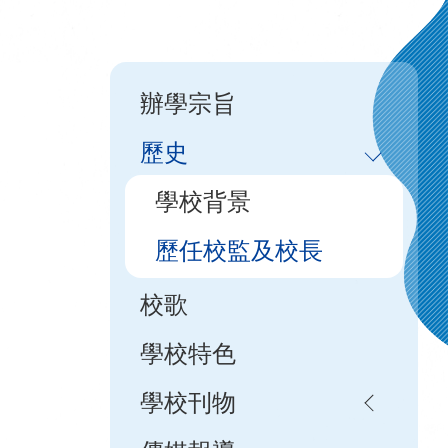
Main
辦學宗旨
navigation
歷史
學校背景
歷任校監及校長
校歌
學校特色
學校刊物