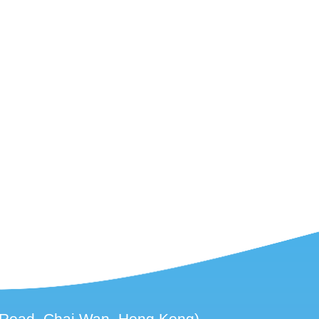
d, Chai Wan, Hong Kong)