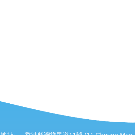
地址:
香港柴灣祥民道11號 (11 Cheung Man Roa