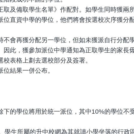
正取及備取學生名單》作配對。如學生同時獲兩
派位直資中學的學位，他們將會按選校次序獲分
時不會再獲分配另一學位，但如未獲派自行分配
。因此，獲參加派位中學通知為正取學生的家長
選校表格上劃去選校部分及簽署。
派位結果一併公布。
餘下的學位將用於統一派位，其中10%的學位不
網。學生所屬的升中校網為其就讀小學坐落的行政