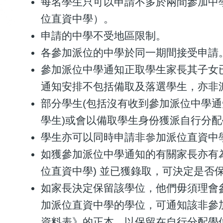
每名學生只可以申請不多於兩間參加中
位直資中學）。
申請的中學不受地區限制。
各參加派位的中學於同一期間接受申請
參加派位中學通知正取學生家長其子女
通知安排不包括備取及落選學生，亦非
部分學生(包括沒有收到參加派位中學
學生)或會以備取學生身份獲派自行分配
學生亦可以同時申請非參加派位直資中
如獲參加派位中學通知的有關家長亦有
位直資中學) 並已獲錄取，可決定是否
如家長決定保留該學位，他們毋須理會
加派位直資中學的學位，可通知該非參
資料表》的正本，以保留在自行分配學