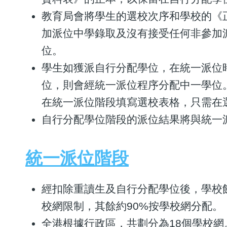
教育局會將學生的選校次序和學校的《
加派位中學錄取及沒有接受任何非參加
位。
學生如獲派自行分配學位，在統一派位
位，則會經統一派位程序分配中一學位
在統一派位階段填寫選校表格，只需在
自行分配學位階段的派位結果將與統一
統一派位階段
經扣除重讀生及自行分配學位後，學校
校網限制，其餘約90%按學校網分配。
全港根據行政區，共劃分為18個學校