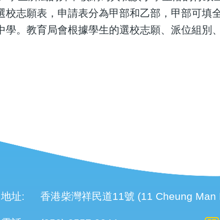
選校志願表，申請表分為甲部和乙部，甲部可填
中學。教育局會根據學生的選校志願、派位組別
。
地址:
香港柴灣祥民道11號 (11 Cheung Man Roa