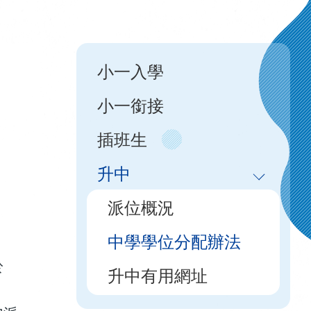
Main
小一入學
navigation
小一銜接
插班生
升中
派位概況
中學學位分配辦法
於
升中有用網址