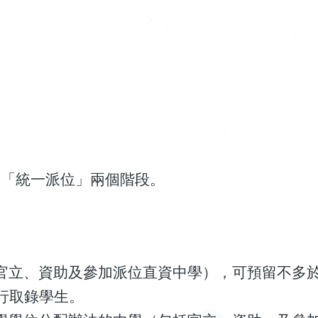
和「統一派位」兩個階段。
官立、資助及參加派位直資中學），可預留不多
行取錄學生。