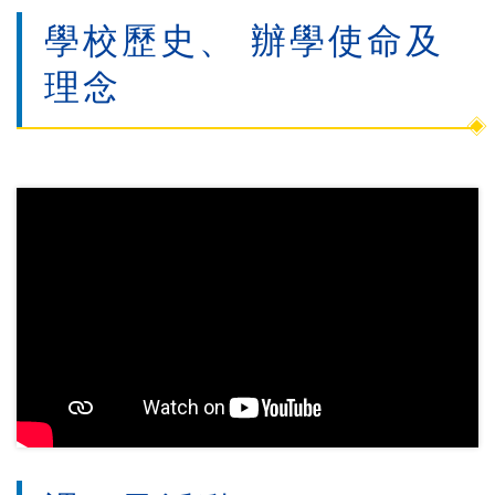
學校歷史、 辦學使命及
理念