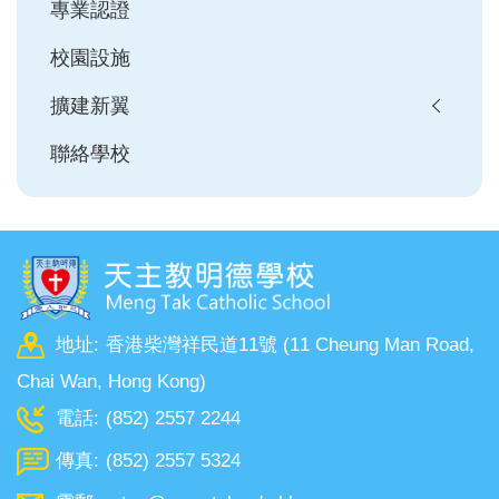
專業認證
校園設施
擴建新翼
聯絡學校
地址:
香港柴灣祥民道11號 (11 Cheung Man Road,
Chai Wan, Hong Kong)
電話:
(852) 2557 2244
傳真:
(852) 2557 5324