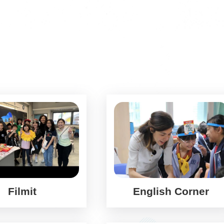
Filmit
English Corner