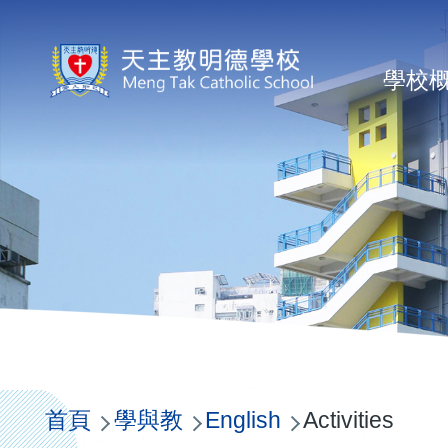
移至主內容
Ma
學校
na
導
航
首頁
學與教
English
Activities