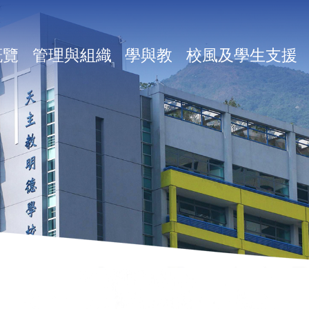
in
概覽
管理與組織
學與教
校風及學生支援
vigation