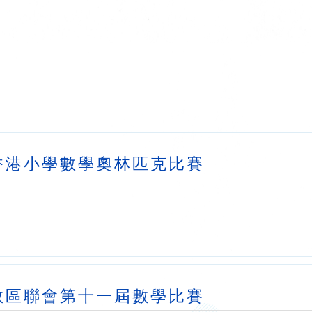
香港小學數學奧林匹克比賽
教區聯會第十一屆數學比賽