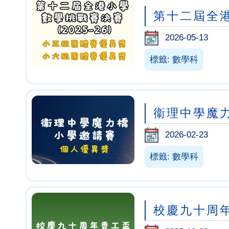
第十二屆全港小
2026-05-13
標籤: 數學科
衞理中學魔
2026-02-23
標籤: 數學科
校慶九十周