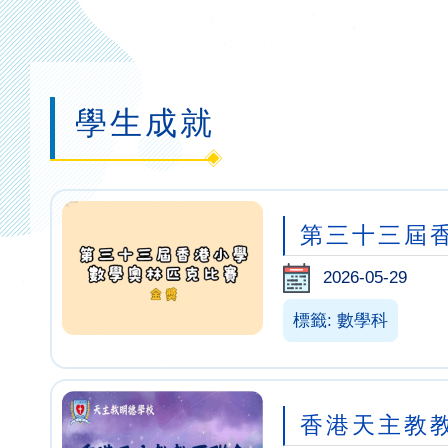
連
結
學生成就
第三十三屆
2026-05-29
標籤: 數學科
香港天主教