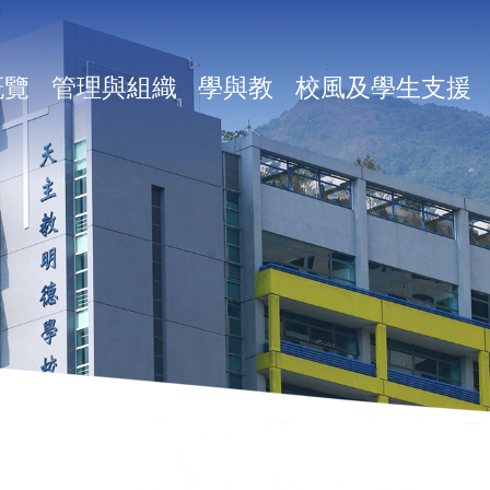
in
概覽
管理與組織
學與教
校風及學生支援
vigation