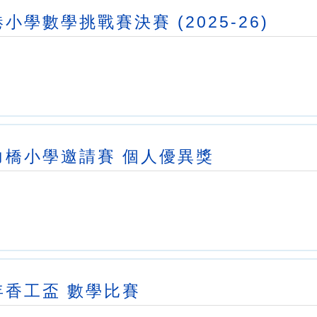
學數學挑戰賽決賽 (2025-26)
力橋小學邀請賽 個人優異獎
年香工盃 數學比賽