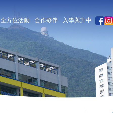
全方位活動
合作夥伴
入學與升中