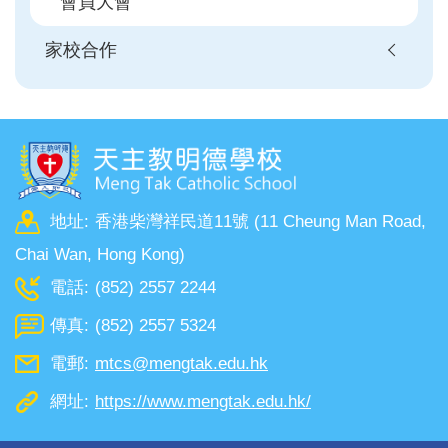
會員大會
家校合作
地址:
香港柴灣祥民道11號 (11 Cheung Man Road,
Chai Wan, Hong Kong)
電話:
(852) 2557 2244
傳真:
(852) 2557 5324
電郵:
mtcs@mengtak.edu.hk
網址:
https://www.mengtak.edu.hk/