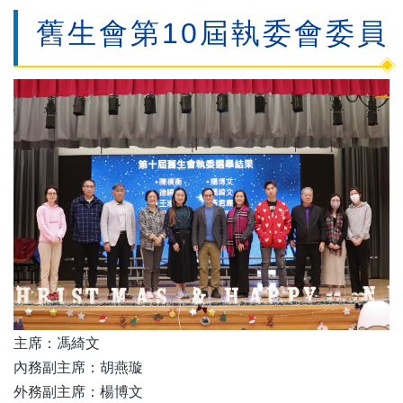
舊生會第10屆執委會委員
主席：馮綺文
內務副主席：胡燕璇
外務副主席：楊博文