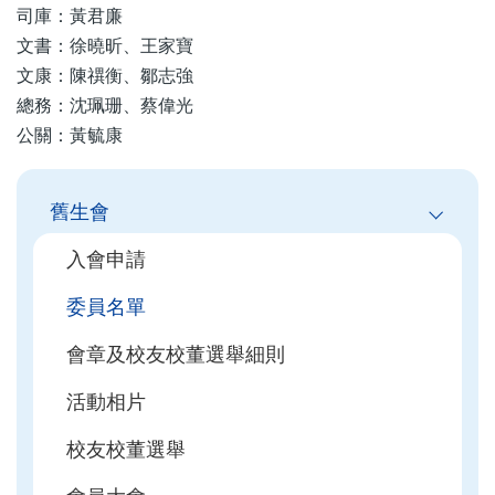
司庫：黃君廉
文書：徐曉昕、王家寶
文康：陳禩衡、鄒志強
總務：沈珮珊、蔡偉光
公關：黃毓康
Main
舊生會
navigation
入會申請
委員名單
會章及校友校董選舉細則
活動相片
校友校董選舉