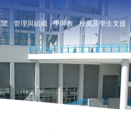
in
概覽
管理與組織
學與教
校風及學生支援
vigation