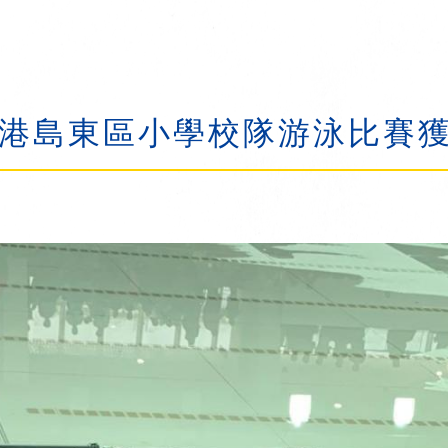
於港島東區小學校隊游泳比賽