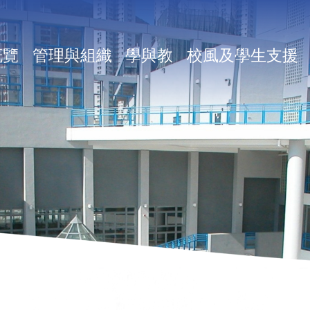
in
概覽
管理與組織
學與教
校風及學生支援
vigation