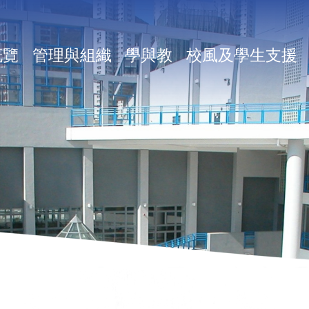
in
概覽
管理與組織
學與教
校風及學生支援
vigation