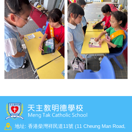
地址:
香港柴灣祥民道11號 (11 Cheung Man Road,