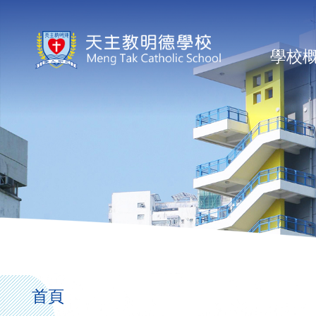
移至主內容
Ma
學校
na
導
航
首頁