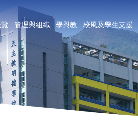
in
概覽
管理與組織
學與教
校風及學生支援
vigation