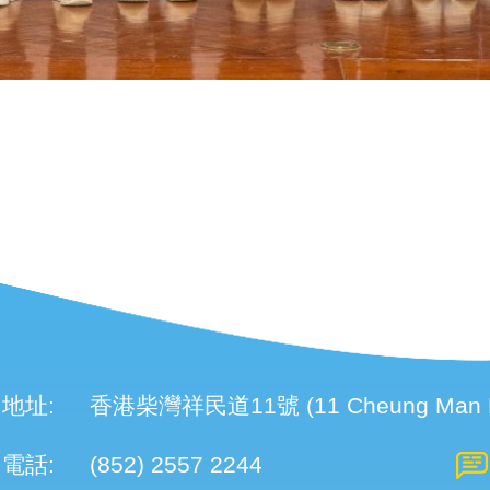
地址:
香港柴灣祥民道11號 (11 Cheung Man Roa
電話:
(852) 2557 2244