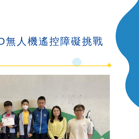
LLO無人機遙控障礙挑戰