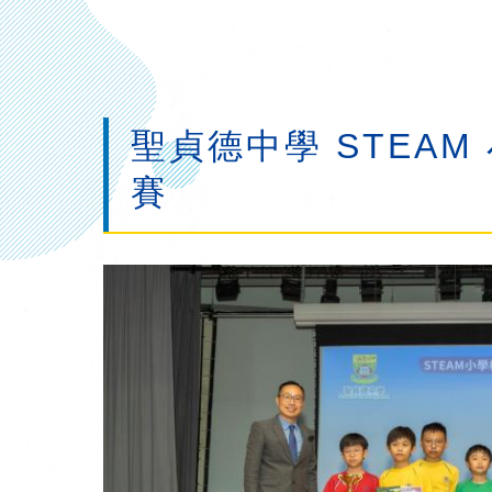
聖貞德中學 STEAM
賽