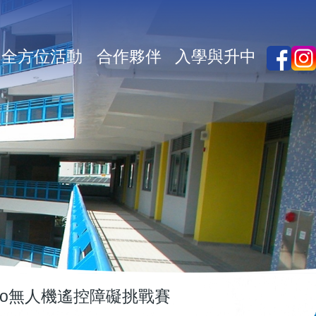
全方位活動
合作夥伴
入學與升中
ello無人機遙控障礙挑戰賽