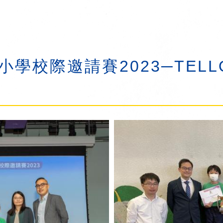
 小學校際邀請賽2023─TE