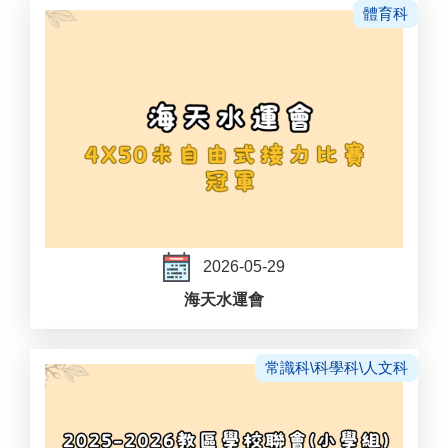
體育科
2026-05-29
海天水運會
常識科\科學科\人文科