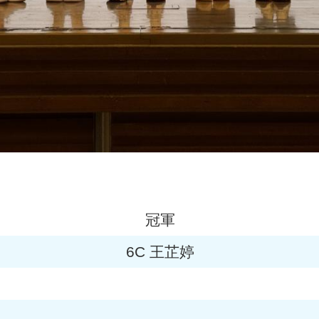
冠軍
6C 王芷婷