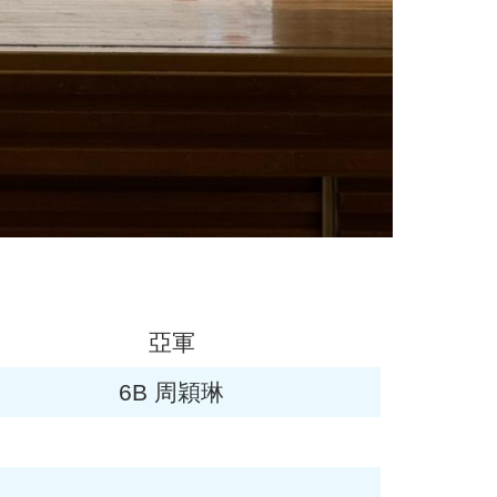
亞軍
6B 周穎琳