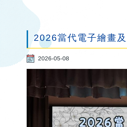
連
結
2026當代電子繪畫
2026-05-08