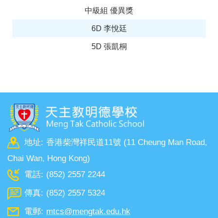
中級組 優異獎
6D 李悅廷
5D 張凱桐
地址:
香港柴灣祥民道11號 (11 Cheung Man Road,
Chai Wan, Hong Kong)
電話:
(852) 2557 2244
傳真:
(852) 2557 5324
電郵:
mtcs@mengtak.edu.hk